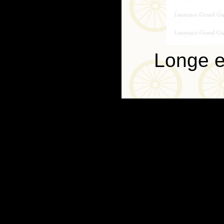
Longe e