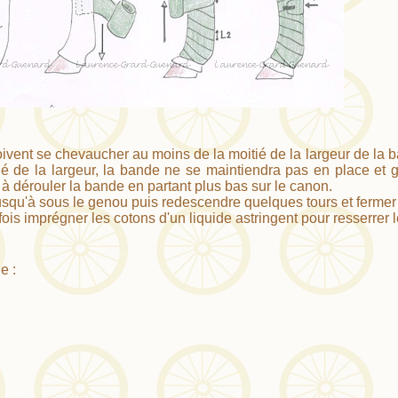
oivent se chevaucher au moins de la moitié de la largeur de la 
ié de la largeur, la bande ne se maintiendra pas en place et 
 dérouler la bande en partant plus bas sur le canon.
squ'à sous le genou puis redescendre quelques tours et fermer
ois imprégner les cotons d'un liquide astringent pour resserrer l
e :