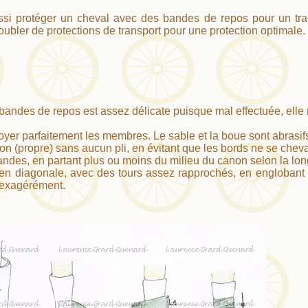
si protéger un cheval avec des bandes de repos pour un trans
ubler de protections de transport pour une protection optimale.
bandes de repos est assez délicate puisque mal effectuée, elle
oyer parfaitement les membres. Le sable et la boue sont abrasifs 
on (propre) sans aucun pli, en évitant que les bords ne se chev
andes, en partant plus ou moins du milieu du canon selon la lon
n diagonale, avec des tours assez rapprochés, en englobant le
 exagérément.