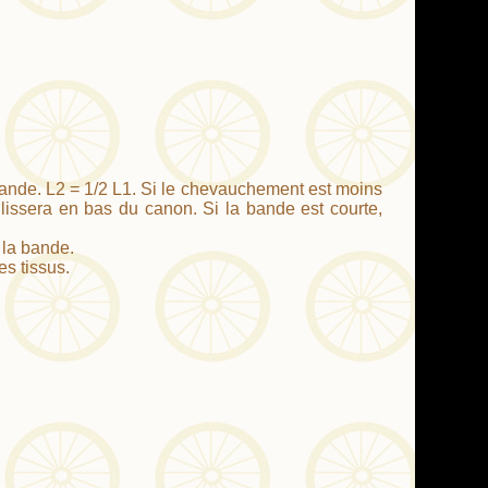
bande. L2 = 1/2 L1. Si le chevauchement est moins
glissera en bas du canon. Si la bande est courte,
 la bande.
es tissus.