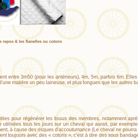
 repos & les flanelles ou cotons
nt entre 3m50 (pour les antérieurs), 4m, 5m, parfois 6m. Elles 
d'une matière un peu laineuse, et plus longues que les autres ba
utiles pour régénérer les tissus des membres, notamment après
e utilisées tous les jours sur un cheval qui aurait, par exempl
ent, à cause des risques d'accoutumance (Le cheval ne pourra pl
isent toujours avec des « cotons », c'est à dire des sous bandag