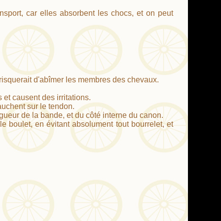
port, car elles absorbent les chocs, et on peut
 risquerait d'abîmer les membres des chevaux.
et causent des irritations.
auchent sur le tendon.
gueur de la bande, et du côté interne du canon.
 boulet, en évitant absolument tout bourrelet, et