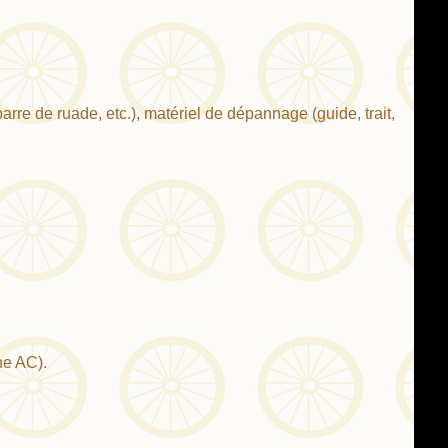
barre de ruade, etc.), matériel de dépannage (guide, trait,
ne AC).