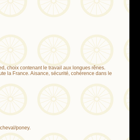
ed, choix contenant le travail aux longues rênes.
toute la France. Aisance, sécurité, cohérence dans le
u cheval/poney.