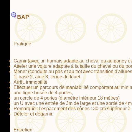
BAP
Pratique
Garnir (avec un harnais adapté au cheval ou au poney é
Atteler une voiture adaptée à la taille du cheval ou du p
Mener (conduite au pas et au trot avec transition d'allures,
1. base 2. aide 3. tenue du fouet
Arrêt, immobilité
Effectuer un parcours de maniabilité comportant au min
une ligne brisée de 4 portes,
un cercle de 4 portes (diamètre intérieur 18 mètres)
un U avec une entrée de 3m de large et une sortie de 4m 
Remarque : l'espacement des cônes : 30 cm supérieur à la
Dételer et dégarnir.
Entretien