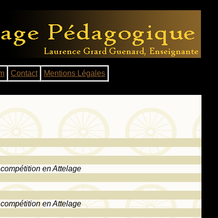
m
Contact
Mentions Légales
 compétition en Attelage
 compétition en Attelage