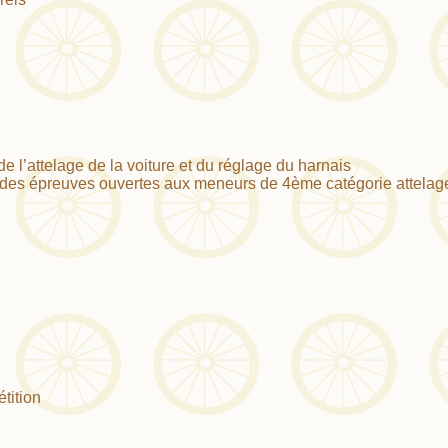
 l’attelage de la voiture et du réglage du harnais
u des épreuves ouvertes aux meneurs de 4ème catégorie attelag
tition