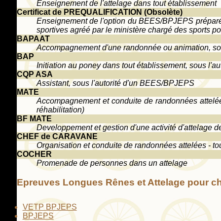
Enseignement de l'attelage dans tout établissement
Certificat de PREQUALIFICATION (Obsolète)
Enseignement de l'option du BEES/BPJEPS préparé pa
sportives agréé par le ministère chargé des sports pou
BAPAAT
Accompagnement d'une randonnée ou animation, soit 
BAP
Initiation au poney dans tout établissement, sous l'a
CQP ASA
Assistant, sous l'autorité d'un BEES/BPJEPS
MATE
Accompagnement et conduite de randonnées attelées 
réhabilitation)
BF MATE
Developpement et gestion d'une activité d'attelage
CHEF de CARAVANE
Organisation et conduite de randonnées attelées - to
COCHER
Promenade de personnes dans un attelage
Epreuves Longues Rênes et Attelage pour c
VETP BPJEPS
BPJEPS