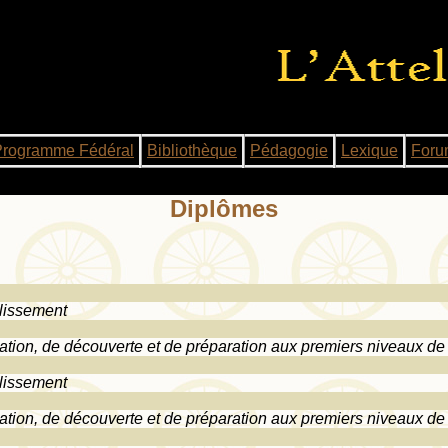
Programme Fédéral
Bibliothèque
Pédagogie
Lexique
Foru
Diplômes
blissement
itiation, de découverte et de préparation aux premiers niveaux de
blissement
itiation, de découverte et de préparation aux premiers niveaux de