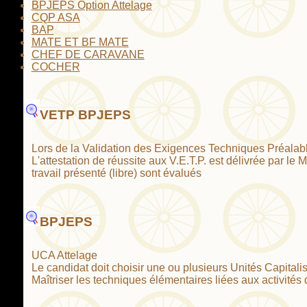
BPJEPS Option Attelage
CQP ASA
BAP
MATE ET BF MATE
CHEF DE CARAVANE
COCHER
VETP BPJEPS
Lors de la Validation des Exigences Techniques Préalables
L'attestation de réussite aux V.E.T.P. est délivrée par le
travail présenté (libre) sont évalués
BPJEPS
UCA Attelage
Le candidat doit choisir une ou plusieurs Unités Capitalisa
Maîtriser les techniques élémentaires liées aux activités 