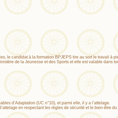
, le candidat à la formation BPJEPS tire au sort le travail à pi
 Ministère de la Jeunesse et des Sports et elle est valable dans 
bles d’Adaptation (UC n°10), et parmi elle, il y a l’attelage.
d’attelage en respectant les règles de sécurité et le bien-être d