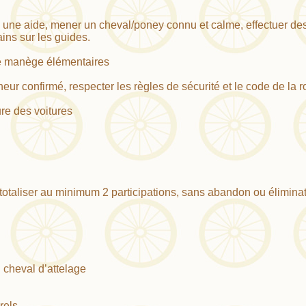
ec une aide, mener un cheval/poney connu et calme, effectuer des
ains sur les guides.
 de manège élémentaires
ur confirmé, respecter les règles de sécurité et le code de la r
re des voitures
, totaliser au minimum 2 participations, sans abandon ou éliminat
 cheval d’attelage
rels