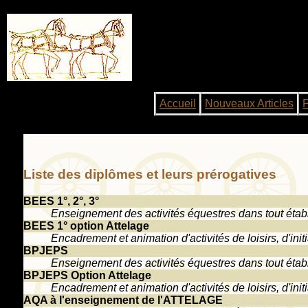
Accueil
Nouveaux Articles
Liste des diplômes et leurs prérogatives
BEES 1°, 2°, 3°
Enseignement des activités équestres dans tout éta
BEES 1° option Attelage
Encadrement et animation d'activités de loisirs, d'in
BPJEPS
Enseignement des activités équestres dans tout éta
BPJEPS Option Attelage
Encadrement et animation d'activités de loisirs, d'in
AQA à l'enseignement de l'ATTELAGE