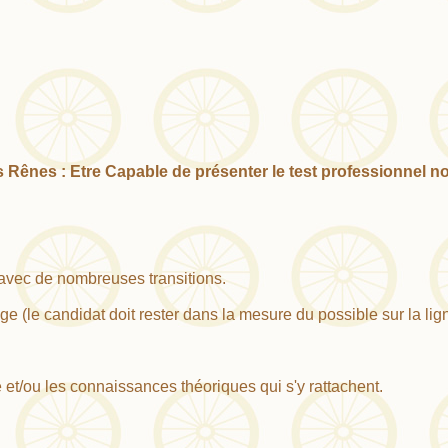
Rênes : Etre Capable de présenter le test professionnel 
ot avec de nombreuses transitions.
e (le candidat doit rester dans la mesure du possible sur la lig
e et/ou les connaissances théoriques qui s'y rattachent.