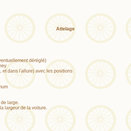
Attelage
ventuellement déréglé)
oney
 et dans l'allure) avec les positions
imum
de large.
 largeur de la voiture.