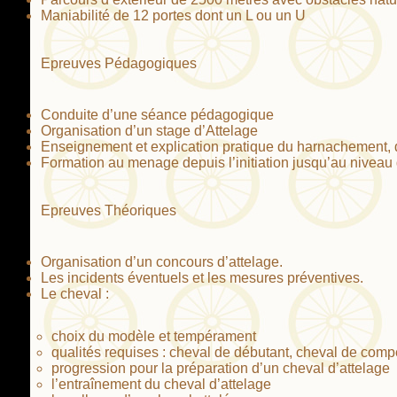
Maniabilité de 12 portes dont un L ou un U
Epreuves Pédagogiques
Conduite d’une séance pédagogique
Organisation d’un stage d’Attelage
Enseignement et explication pratique du harnachement, de
Formation au menage depuis l’initiation jusqu’au nivea
Epreuves Théoriques
Organisation d’un concours d’attelage.
Les incidents éventuels et les mesures préventives.
Le cheval :
choix du modèle et tempérament
qualités requises : cheval de débutant, cheval de compé
progression pour la préparation d’un cheval d’attelage
l’entraînement du cheval d’attelage