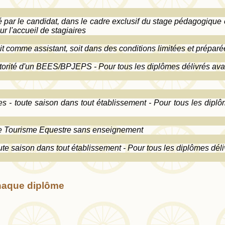
r le candidat, dans le cadre exclusif du stage pédagogique en
r l'accueil de stagiaires
comme assistant, soit dans des conditions limitées et prépar
utorité d'un BEES/BPJEPS - Pour tous les diplômes délivrés avan
- toute saison dans tout établissement - Pour tous les diplôm
 de Tourisme Equestre sans enseignement
ute saison dans tout établissement - Pour tous les diplômes déli
haque diplôme