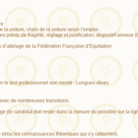
re
de la voiture, choix de la voiture selon l’emploi.
 points de fragilité, réglage et justification, dispositif annexe (
’attelage de la Fédération Française d’Equitation
er le test professionnel non monté : Longues rênes
ot avec de nombreuses transitions.
e (le candidat doit rester dans la mesure du possible sur la lig
e et/ou les connaissances théoriques qui s'y rattachent.