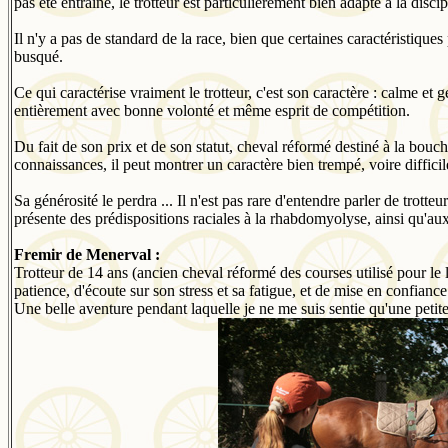
pas été entrainé, le trotteur est particulièrement bien adapté à la discip
Il n'y a pas de standard de la race, bien que certaines caractéristique
busqué.
Ce qui caractérise vraiment le trotteur, c'est son caractère : calme et g
entièrement avec bonne volonté et même esprit de compétition.
Du fait de son prix et de son statut, cheval réformé destiné à la bouch
connaissances, il peut montrer un caractère bien trempé, voire difficile
Sa générosité le perdra ... Il n'est pas rare d'entendre parler de trott
présente des prédispositions raciales à la rhabdomyolyse, ainsi qu'aux
Fremir de Menerval :
Trotteur de 14 ans (ancien cheval réformé des courses utilisé pour le l
patience, d'écoute sur son stress et sa fatigue, et de mise en confianc
Une belle aventure pendant laquelle je ne me suis sentie qu'une petite