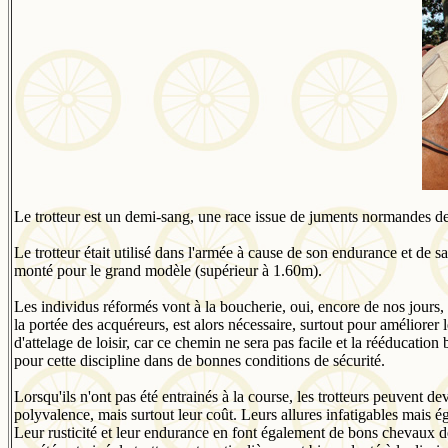
Le trotteur est un demi-sang, une race issue de juments normandes de 
Le trotteur était utilisé dans l'armée à cause de son endurance et de sa
monté pour le grand modèle (supérieur à 1.60m).
Les individus réformés vont à la boucherie, oui, encore de nos jours,
la portée des acquéreurs, est alors nécessaire, surtout pour améliorer 
d'attelage de loisir, car ce chemin ne sera pas facile et la rééducation
pour cette discipline dans de bonnes conditions de sécurité.
Lorsqu'ils n'ont pas été entrainés à la course, les trotteurs peuvent d
polyvalence, mais surtout leur coût. Leurs allures infatigables mais ég
Leur rusticité et leur endurance en font également de bons chevaux de 